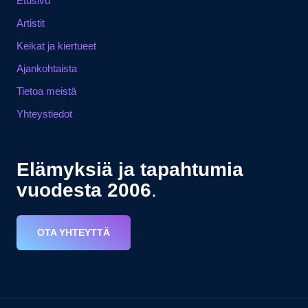
Etusivu
Artistit
Keikat ja kiertueet
Ajankohtaista
Tietoa meistä
Yhteystiedot
Elämyksiä ja tapahtumia
vuodesta 2006
.
OTA YHTEYTTÄ