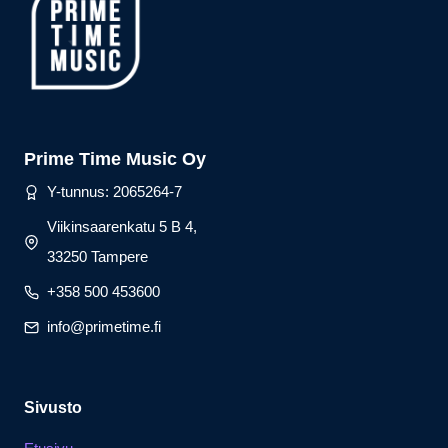
Prime Time Music Oy
Y-tunnus: 2065264-7
Viikinsaarenkatu 5 B 4,
33250 Tampere
+358 500 453600
info@primetime.fi
Sivusto