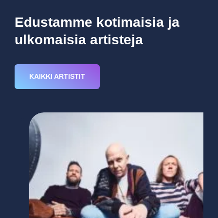
Edustamme kotimaisia ja
ulkomaisia artisteja
KAIKKI ARTISTIT