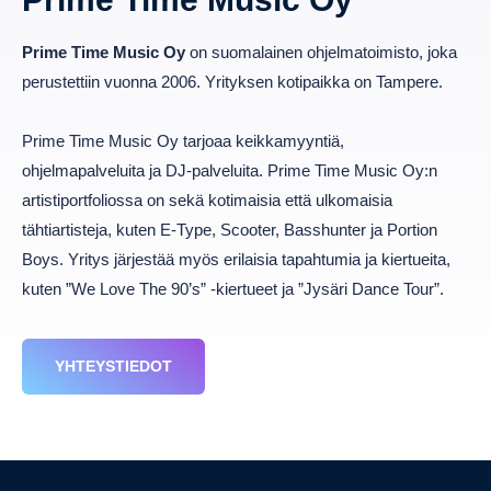
Prime Time Music Oy
on suomalainen ohjelmatoimisto, joka
perustettiin vuonna 2006. Yrityksen kotipaikka on Tampere.
Prime Time Music Oy tarjoaa keikkamyyntiä,
ohjelmapalveluita ja DJ-palveluita. Prime Time Music Oy:n
artistiportfoliossa on sekä kotimaisia että ulkomaisia
tähtiartisteja, kuten E-Type, Scooter, Basshunter ja Portion
Boys. Yritys järjestää myös erilaisia tapahtumia ja kiertueita,
kuten ”We Love The 90’s” -kiertueet ja ”Jysäri Dance Tour”.
YHTEYSTIEDOT