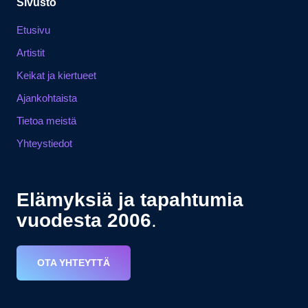
Sivusto
Etusivu
Artistit
Keikat ja kiertueet
Ajankohtaista
Tietoa meistä
Yhteystiedot
Elämyksiä ja tapahtumia
vuodesta 2006
.
OTA YHTEYTTÄ