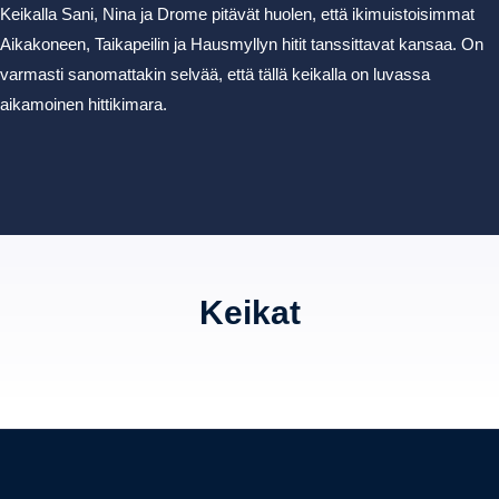
Keikalla Sani, Nina ja Drome pitävät huolen, että ikimuistoisimmat
Aikakoneen, Taikapeilin ja Hausmyllyn hitit tanssittavat kansaa. On
varmasti sanomattakin selvää, että tällä keikalla on luvassa
aikamoinen hittikimara.
Keikat