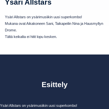
Ysäri Allstars
Ysäri Allstars on ysärimusiikin uusi superkombo!
Mukana ovat Aikakoneen Sani, Taikapeilin Nina ja Hausmyllyn
Drome.
Tältä keikalta ei hitit lopu kesken.
Esittely
Ysäri Allstars on ysärimusiikin uusi superkombo!