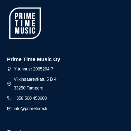
Prime Time Music Oy
Y-tunnus: 2065264-7
Viikinsaarenkatu 5 B 4,
33250 Tampere
+358 500 453600
info@primetime.fi