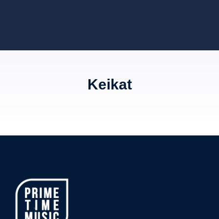
Keikat