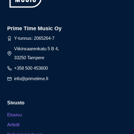
Prime Time Music Oy
Y-tunnus: 2065264-7
Viikinsaarenkatu 5 B 4,
33250 Tampere
+358 500 453600
info@primetime.fi
Sivusto
Etusivu
Artistit