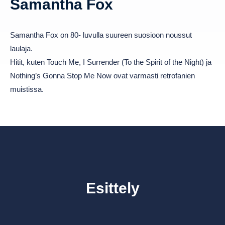
Samantha Fox
Samantha Fox on 80- luvulla suureen suosioon noussut
laulaja.
Hitit, kuten Touch Me, I Surrender (To the Spirit of the Night) ja
Nothing’s Gonna Stop Me Now ovat varmasti retrofanien
muistissa.
Esittely