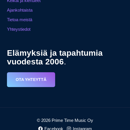
Keikat ja kiertueet
Ajankohtaista
Tietoa meistä
Yhteystiedot
Elämyksiä ja tapahtumia
vuodesta 2006
.
OTA YHTEYTTÄ
© 2026
Prime Time Music Oy
Facebook
Instagram