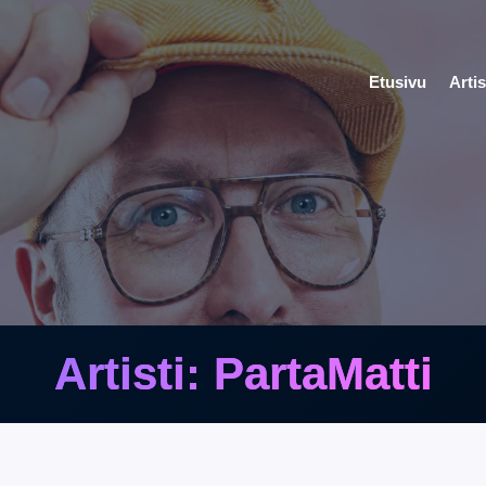
Etusivu
Artis
Artisti: PartaMatti