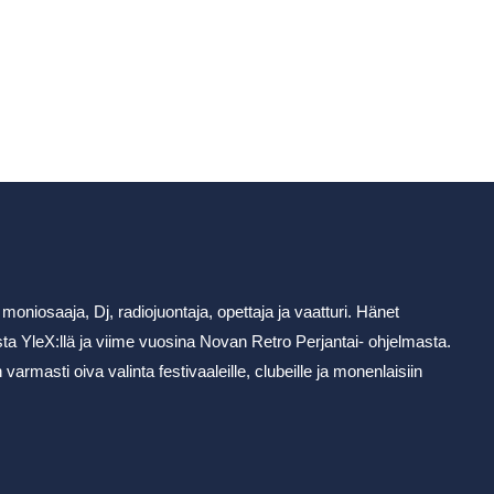
moniosaaja, Dj, radiojuontaja, opettaja ja vaatturi. Hänet
ta YleX:llä ja viime vuosina Novan Retro Perjantai- ohjelmasta.
rmasti oiva valinta festivaaleille, clubeille ja monenlaisiin