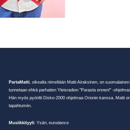
PartaMatti
, oikealta nimeltään Matti Airaksinen, on suomalainen 
tunnetaan ehkä parhaiten Yleisradion ”Parasta ennen!” -ohjelmas
Hän myös pyöritti Disko-2000 ohjelmaa Orionin kanssa. Matti on va
tapahtumiin.
Musiikkityyli:
Ysäri, eurodance