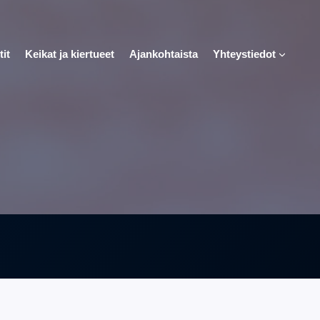
tit
Keikat ja kiertueet
Ajankohtaista
Yhteystiedot