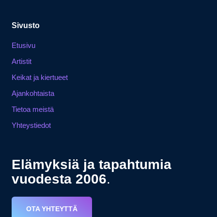
Sivusto
Etusivu
Artistit
Keikat ja kiertueet
Ajankohtaista
Tietoa meistä
Yhteystiedot
Elämyksiä ja tapahtumia
vuodesta 2006
.
OTA YHTEYTTÄ