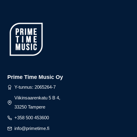
Prime Time Music Oy
Y-tunnus: 2065264-7
Viikinsaarenkatu 5 B 4,
33250 Tampere
+358 500 453600
info@primetime.fi