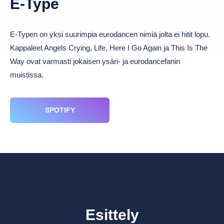
E-Type
E-Typen on yksi suurimpia eurodancen nimiä jolta ei hitit lopu.
Kappaleet Angels Crying, Life, Here I Go Again ja This Is The
Way ovat varmasti jokaisen ysäri- ja eurodancefanin
muistissa.
SPOTIFY
Esittely