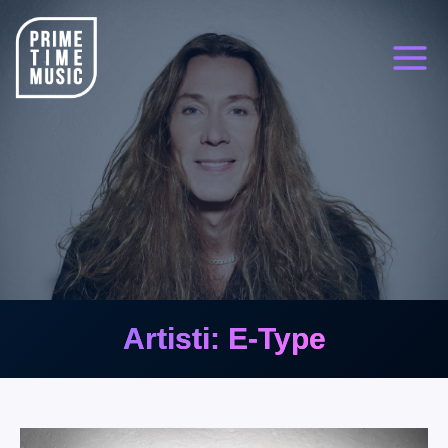
Siirry
sisältöön
Artisti: E-Type