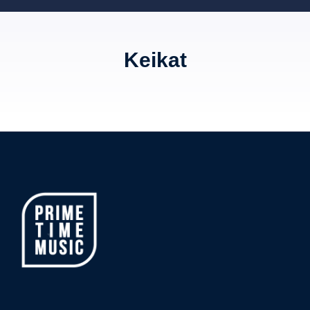
Keikat