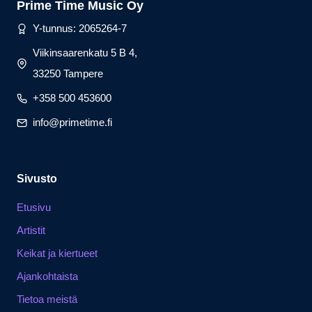
Prime Time Music Oy
Y-tunnus: 2065264-7
Viikinsaarenkatu 5 B 4,
33250 Tampere
+358 500 453600
info@primetime.fi
Sivusto
Etusivu
Artistit
Keikat ja kiertueet
Ajankohtaista
Tietoa meistä