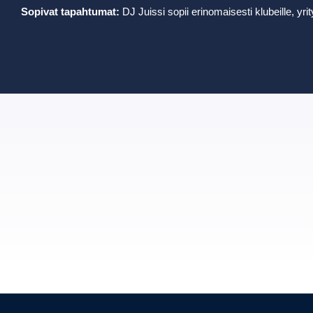
Sopivat tapahtumat:
DJ Juissi sopii erinomaisesti klubeille, yrit