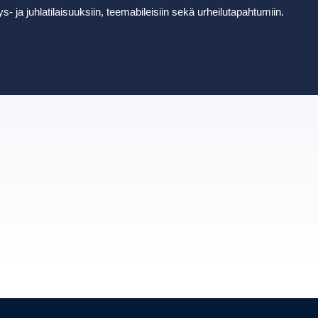
ys- ja juhlatilaisuuksiin, teemabileisiin sekä urheilutapahtumiin.