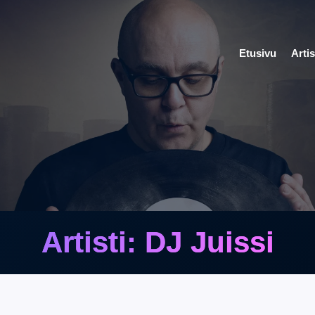
Etusivu
Artis
Artisti: DJ Juissi