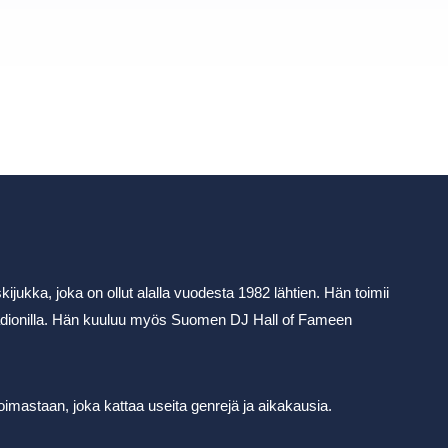
ijukka, joka on ollut alalla vuodesta 1982 lähtien. Hän toimii
adionilla. Hän kuuluu myös Suomen DJ Hall of Fameen
imastaan, joka kattaa useita genrejä ja aikakausia.