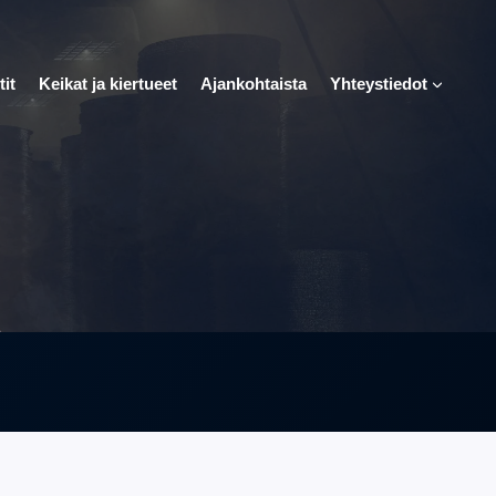
tit
Keikat ja kiertueet
Ajankohtaista
Yhteystiedot