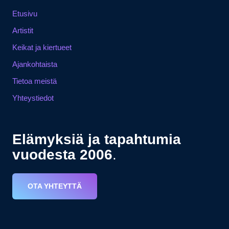
Etusivu
Artistit
Keikat ja kiertueet
Ajankohtaista
Tietoa meistä
Yhteystiedot
Elämyksiä ja tapahtumia
vuodesta 2006
.
OTA YHTEYTTÄ