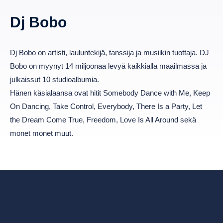
Dj Bobo
Dj Bobo on artisti, lauluntekijä, tanssija ja musiikin tuottaja. DJ
Bobo on myynyt 14 miljoonaa levyä kaikkialla maailmassa ja
julkaissut 10 studioalbumia.
Hänen käsialaansa ovat hitit Somebody Dance with Me, Keep
On Dancing, Take Control, Everybody, There Is a Party, Let
the Dream Come True, Freedom, Love Is All Around sekä
monet monet muut.