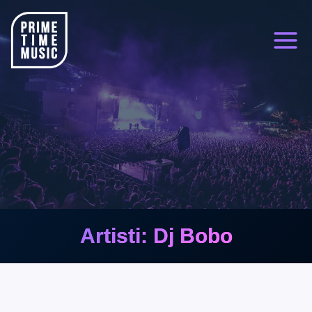
Siirry
sisältöön
Artisti: Dj Bobo