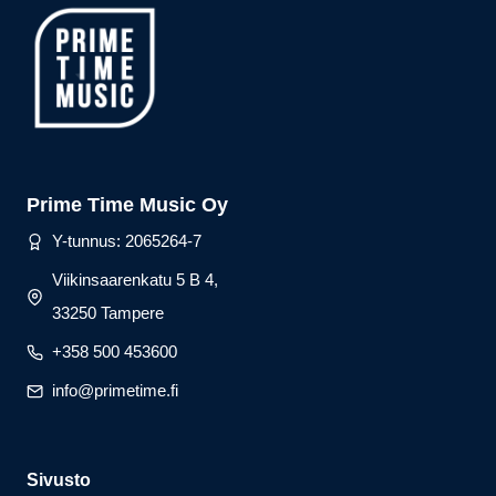
Prime Time Music Oy
Y-tunnus: 2065264-7
Viikinsaarenkatu 5 B 4,
33250 Tampere
+358 500 453600
info@primetime.fi
Sivusto